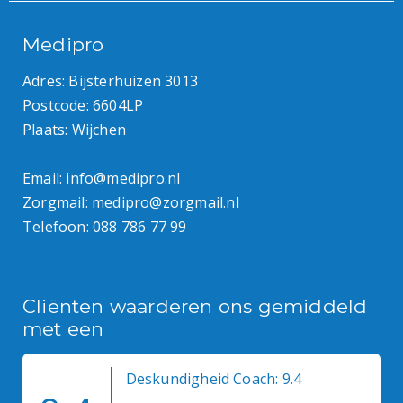
Medipro
Adres: Bijsterhuizen 3013
Postcode: 6604LP
Plaats: Wijchen
Email:
info@medipro.nl
Zorgmail:
medipro@zorgmail.nl
Telefoon:
088 786 77 99
Cliënten waarderen ons gemiddeld
met een
Deskundigheid Coach: 9.4