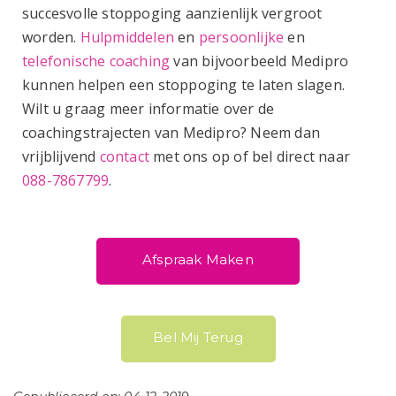
succesvolle stoppoging aanzienlijk vergroot
worden.
Hulpmiddelen
en
persoonlijke
en
telefonische coaching
van bijvoorbeeld Medipro
kunnen helpen een stoppoging te laten slagen.
Wilt u graag meer informatie over de
coachingstrajecten van Medipro? Neem dan
vrijblijvend
contact
met ons op of bel direct naar
088-7867799
.
Afspraak Maken
Bel Mij Terug