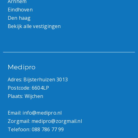
Arnhem
Eindhoven
Den haag
Bekijk alle vestigingen
Medipro
Adres: Bijsterhuizen 3013
Postcode: 6604LP
Plaats: Wijchen
Email:
info@medipro.nl
Zorgmail:
medipro@zorgmail.nl
Telefoon:
088 786 77 99