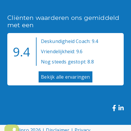
Cliënten waarderen ons gemiddeld
met een
Deskundigheid Coach: 9.4
9.4
Vriendelijkheid: 9.6
Nog steeds gestopt: 8.8
Bekijk alle ervaringen
© Medipro 2026 |
Disclaimer
|
Privacy