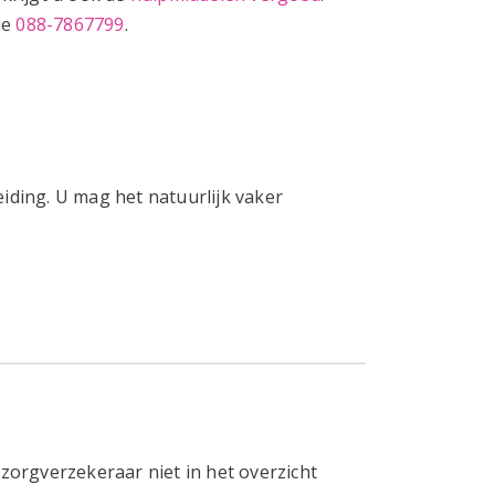
ie
088-7867799
.
ding. U mag het natuurlijk vaker
zorgverzekeraar niet in het overzicht