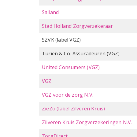
Salland
Stad Holland Zorgverzekeraar
SZVK (label VGZ)
Turien & Co. Assuradeuren (VGZ)
United Consumers (VGZ)
VGZ
VGZ voor de zorg N.V.
ZieZo (label Zilveren Kruis)
Zilveren Kruis Zorgverzekeringen N.V.
ZorgDirect