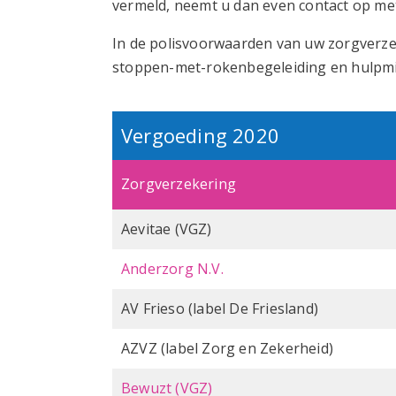
vermeld, neemt u dan even contact op me
In de polisvoorwaarden van uw zorgverze
stoppen-met-rokenbegeleiding en hulpmidd
Vergoeding 2020
Zorgverzekering
Aevitae (VGZ)
Anderzorg N.V.
AV Frieso (label De Friesland)
AZVZ (label Zorg en Zekerheid)
Bewuzt (VGZ)