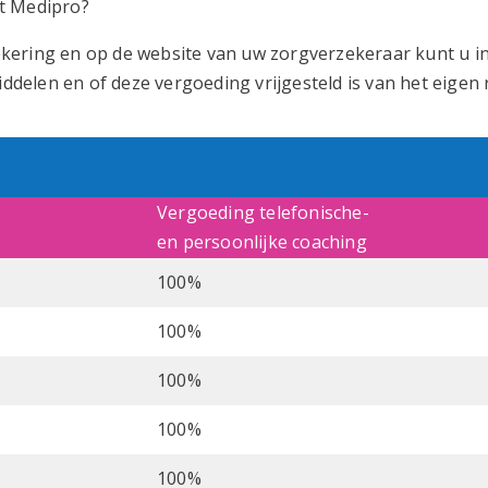
t Medipro?
kering en op de website van uw zorgverzekeraar kunt u i
elen en of deze vergoeding vrijgesteld is van het eigen r
Vergoeding telefonische-
en persoonlijke coaching
100%
100%
100%
100%
100%