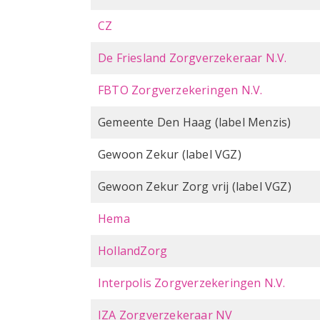
CZ
De Friesland Zorgverzekeraar N.V.
FBTO Zorgverzekeringen N.V.
Gemeente Den Haag (label Menzis)
Gewoon Zekur (label VGZ)
Gewoon Zekur Zorg vrij (label VGZ)
Hema
HollandZorg
Interpolis Zorgverzekeringen N.V.
IZA Zorgverzekeraar NV