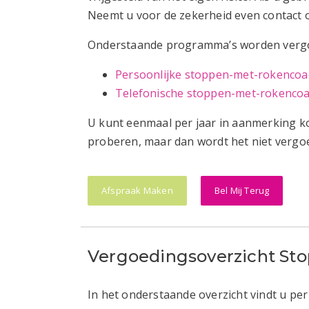
Neemt u voor de zekerheid even contact 
Onderstaande programma’s worden vergoe
Persoonlijke stoppen-met-rokencoa
Telefonische stoppen-met-rokenco
U kunt eenmaal per jaar in aanmerking k
proberen, maar dan wordt het niet vergo
Afspraak Maken
Bel Mij Terug
Vergoedingsoverzicht St
In het onderstaande overzicht vindt u per