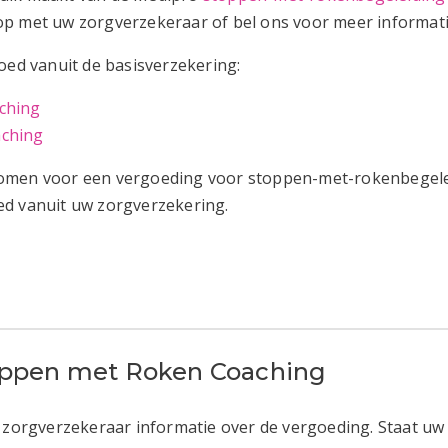
op met uw zorgverzekeraar of bel ons voor meer informat
d vanuit de basisverzekering:
ching
aching
omen voor een vergoeding voor stoppen-met-rokenbegelei
ed vanuit uw zorgverzekering.
oppen met Roken Coaching
 zorgverzekeraar informatie over de vergoeding. Staat uw 