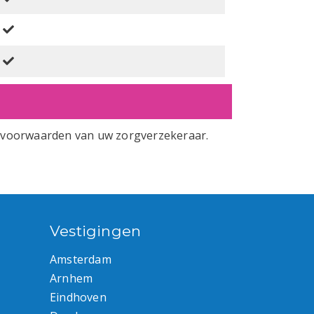
isvoorwaarden van uw zorgverzekeraar.
Vestigingen
Amsterdam
Arnhem
Eindhoven