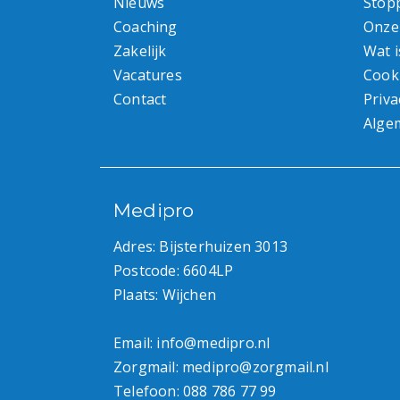
Nieuws
Stop
Coaching
Onze
Zakelijk
Wat i
Vacatures
Cook
Contact
Priva
Alge
Medipro
Adres: Bijsterhuizen 3013
Postcode: 6604LP
Plaats: Wijchen
Email:
info@medipro.nl
Zorgmail:
medipro@zorgmail.nl
Telefoon:
088 786 77 99