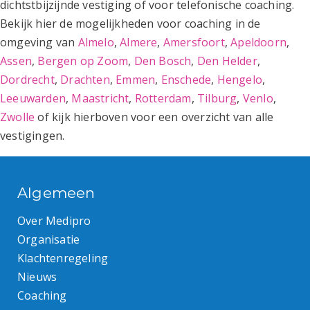
dichtstbijzijnde vestiging of voor telefonische coaching.
Bekijk hier de mogelijkheden voor coaching in de
omgeving van
Almelo
,
Almere
,
Amersfoort
,
Apeldoorn
,
Assen
,
Bergen op Zoom
,
Den Bosch
,
Den Helder
,
Dordrecht
,
Drachten
,
Emmen
,
Enschede
,
Hengelo
,
Leeuwarden
,
Maastricht
,
Rotterdam
,
Tilburg
,
Venlo
,
Zwolle
of kijk hierboven voor een overzicht van alle
vestigingen.
Algemeen
Over Medipro
Organisatie
Klachtenregeling
Nieuws
Coaching