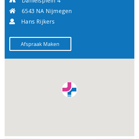
Danielsplein 4
6543 NA Nijmegen
Hans Rijkers