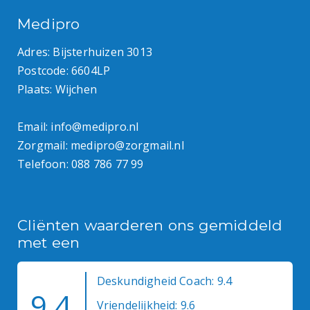
Medipro
Adres: Bijsterhuizen 3013
Postcode: 6604LP
Plaats: Wijchen
Email:
info@medipro.nl
Zorgmail:
medipro@zorgmail.nl
Telefoon:
088 786 77 99
Cliënten waarderen ons gemiddeld
met een
Deskundigheid Coach: 9.4
9.4
Vriendelijkheid: 9.6