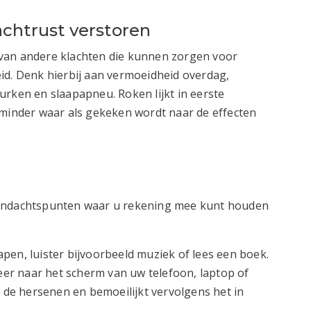
chtrust verstoren
van andere klachten die kunnen zorgen voor
id. Denk hierbij aan vermoeidheid overdag,
urken en slaapapneu. Roken lijkt in eerste
 minder waar als gekeken wordt naar de effecten
de aandachtspunten waar u rekening mee kunt houden
pen, luister bijvoorbeeld muziek of lees een boek.
meer naar het scherm van uw telefoon, laptop of
t de hersenen en bemoeilijkt vervolgens het in