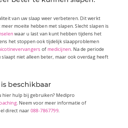
iteit van uw slaap weer verbeteren. Dit werkt
ist meer moeite hebben met slapen. Slecht slapen is
nselen
waar u last van kunt hebben tijdens het
ens het stoppen ook tijdelijk slaapproblemen
nicotinevervangers
of
medicijnen
. Na de periode
 slaapt niet alleen beter, maar ook overdag heeft
is beschikbaar
 hier hulp bij gebruiken? Medipro
oaching
. Neem voor meer informatie of
el direct naar
088-7867799
.