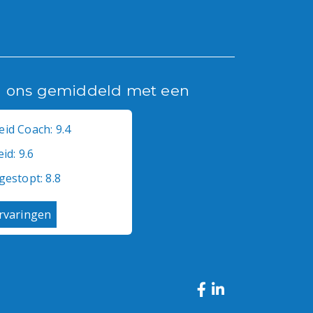
n ons gemiddeld met een
id Coach: 9.4
id: 9.6
gestopt: 8.8
ervaringen