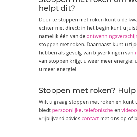
helpt dit?
Door te stoppen met roken kunt u de kwal
echter niet direct: in het begin kunt u ju
namelijk één van de
ontwenningsverschij
stoppen met roken. Daarnaast kunt u tijd
hebben als gevolg van bijwerkingen van
van stoppen krijgt u weer meer energie: u
u meer energie!
Stoppen met roken? Hulp 
Wilt u graag stoppen met roken en kunt u
biedt
persoonlijke
,
telefonische
en
videoc
vrijblijvend advies
contact
met ons op of b