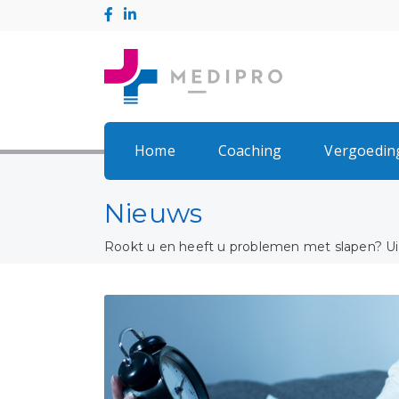
Home
Coaching
Vergoedin
Nieuws
Rookt u en heeft u problemen met slapen? Uit