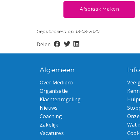
Afspraak Maken
Gepubliceerd op: 13-03-2020
Delen:
Algemeen
Inf
Over Medipro
Veel
Organisatie
Kenn
Klachtenregeling
Hulp
Nieuws
Stop
Coaching
Onze
Zakelijk
Wat i
Vacatures
Cook