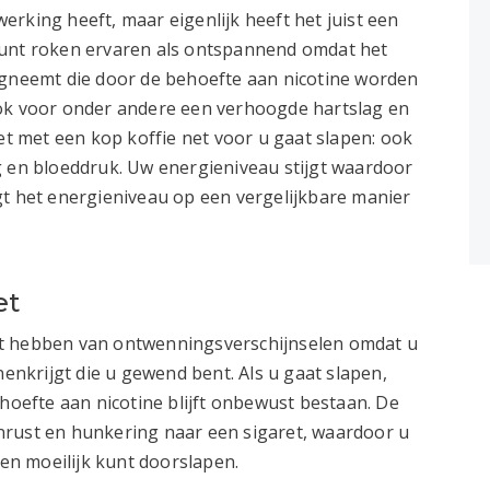
rking heeft, maar eigenlijk heeft het juist een
kunt roken ervaren als ontspannend omdat het
egneemt die door de behoefte aan nicotine worden
ook voor onder andere een verhoogde hartslag en
het met een kop koffie net voor u gaat slapen: ook
g en bloeddruk. Uw energieniveau stijgt waardoor
gt het energieniveau op een vergelijkbare manier
et
st hebben van ontwenningsverschijnselen omdat u
nenkrijgt die u gewend bent. Als u gaat slapen,
ehoefte aan nicotine blijft onbewust bestaan. De
nrust en hunkering naar een sigaret, waardoor u
n moeilijk kunt doorslapen.