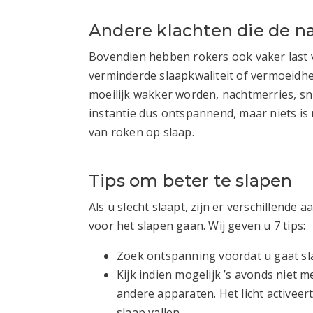
Andere klachten die de na
Bovendien hebben rokers ook vaker last 
verminderde slaapkwaliteit of vermoeidhe
moeilijk wakker worden, nachtmerries, sn
instantie dus ontspannend, maar niets is
van roken op slaap.
Tips om beter te slapen
Als u slecht slaapt, zijn er verschillen
voor het slapen gaan. Wij geven u 7 tips:
Zoek ontspanning voordat u gaat sla
Kijk indien mogelijk ’s avonds niet 
andere apparaten. Het licht activeer
slaap vallen.