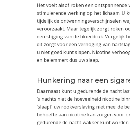
Het voelt alsof roken een ontspannende we
stimulerende werking op het lichaam. U 
tijdelijk de ontwenningsverschijnselen w
veroorzaakt. Maar tegelijk zorgt roken 
een stijging van de bloeddruk. Vergelijk 
dit zorgt voor een verhoging van hartsla
u niet goed kunt slapen. Nicotine verhoo
en belemmert dus uw slaap.
Hunkering naar een sigar
Daarnaast kunt u gedurende de nacht la
’s nachts niet de hoeveelheid nicotine bin
‘slaapt’ uw rookverslaving niet mee: de b
behoefte aan nicotine kan zorgen voor o
gedurende de nacht wakker kunt worden e