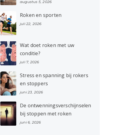
augustus 5, 2026
Roken en sporten
juli 22, 2026
Wat doet roken met uw
conditie?
juli 7, 2026
Stress en spanning bij rokers
en stoppers
juni 23, 2026
De ontwenningsverschijnselen
bij stoppen met roken
juni 6, 2026