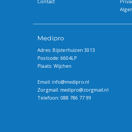
Contact
Priva
Alge
Medipro
Adres: Bijsterhuizen 3013
Postcode: 6604LP
Plaats: Wijchen
Email:
info@medipro.nl
Zorgmail:
medipro@zorgmail.nl
Telefoon:
088 786 77 99