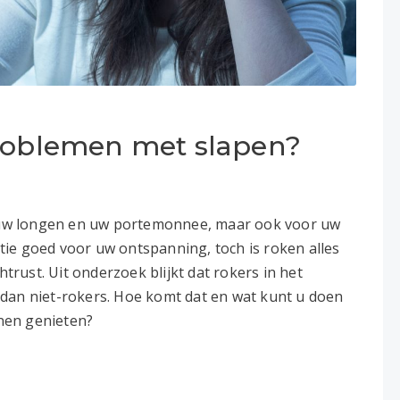
problemen met slapen?
d, uw longen en uw portemonnee, maar ook voor uw
antie goed voor uw ontspanning, toch is roken alles
rust. Uit onderzoek blijkt dat rokers in het
dan niet-rokers. Hoe komt dat en wat kunt u doen
nen genieten?