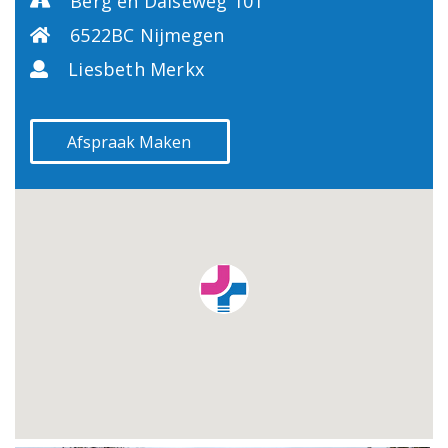
Berg en Dalseweg 101
6522BC Nijmegen
Liesbeth Merkx