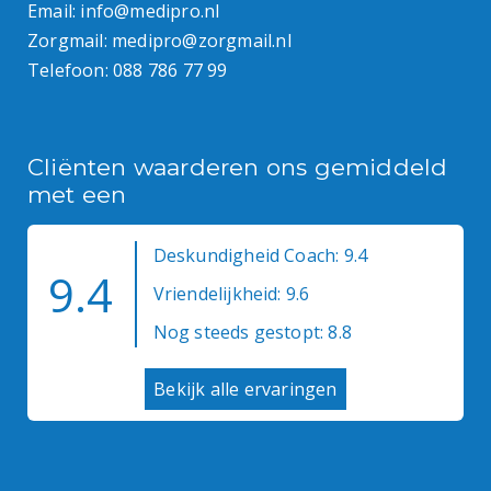
Email:
info@medipro.nl
Zorgmail:
medipro@zorgmail.nl
Telefoon:
088 786 77 99
Cliënten waarderen ons gemiddeld
met een
Deskundigheid Coach: 9.4
9.4
Vriendelijkheid: 9.6
Nog steeds gestopt: 8.8
Bekijk alle ervaringen