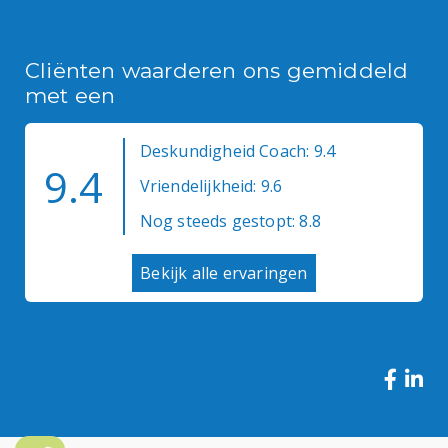
Cliënten waarderen ons gemiddeld
met een
Deskundigheid Coach: 9.4
9.4
Vriendelijkheid: 9.6
Nog steeds gestopt: 8.8
Bekijk alle ervaringen