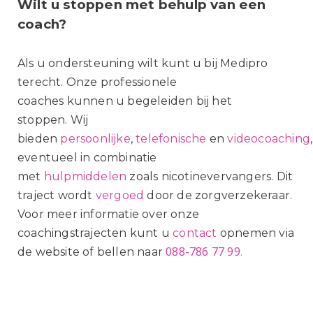
Wilt u stoppen met behulp van een
coach?
Als u ondersteuning wilt kunt u bij Medipro
terecht. Onze professionele
coaches kunnen u begeleiden bij het
stoppen. Wij
bieden
persoonlijke
,
telefonische
en
videocoaching
,
eventueel in combinatie
met
hulpmiddelen
zoals nicotinevervangers. Dit
traject wordt
vergoed
door de zorgverzekeraar.
Voor meer informatie over onze
coachingstrajecten kunt u
contact
opnemen via
088-786
77
99
de website of bellen naar
.