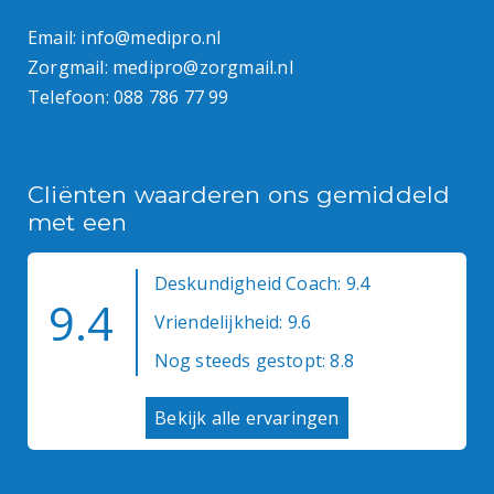
Email:
info@medipro.nl
Zorgmail:
medipro@zorgmail.nl
Telefoon:
088 786 77 99
Cliënten waarderen ons gemiddeld
met een
Deskundigheid Coach: 9.4
9.4
Vriendelijkheid: 9.6
Nog steeds gestopt: 8.8
Bekijk alle ervaringen