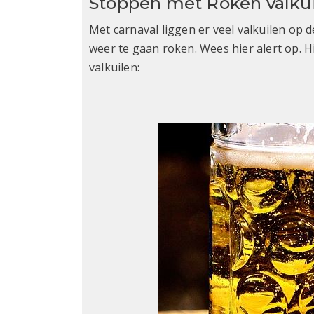
Stoppen met Roken valku
Met carnaval liggen er veel valkuilen op de
weer te gaan roken. Wees hier alert op. 
valkuilen: