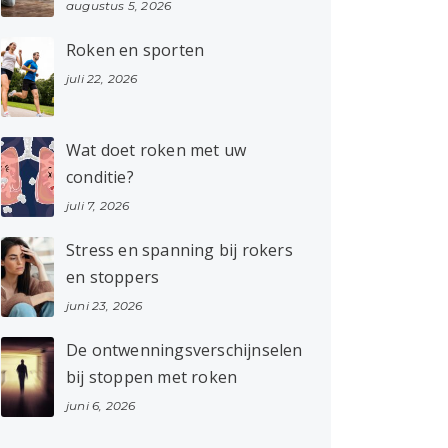
augustus 5, 2026
Roken en sporten
juli 22, 2026
Wat doet roken met uw
conditie?
juli 7, 2026
Stress en spanning bij rokers
en stoppers
juni 23, 2026
De ontwenningsverschijnselen
bij stoppen met roken
juni 6, 2026