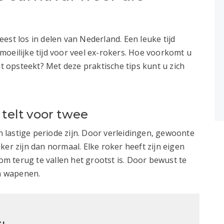
est los in delen van Nederland. Een leuke tijd
oeilijke tijd voor veel ex-rokers. Hoe voorkomt u
et opsteekt? Met deze praktische tips kunt u zich
elt voor twee
lastige periode zijn. Door verleidingen, gewoonte
ker zijn dan normaal. Elke roker heeft zijn eigen
 om terug te vallen het grootst is. Door bewust te
en wapenen.