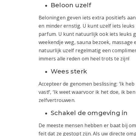
Beloon uzelf
Beloningen geven iets extra positiefs aan
en minder ernstig. U kunt uzelf iets leuk
parfum. U kunt natuurlijk ook iets leuks g
weekendje weg, sauna bezoek, massage et
natuurlijk uzelf regelmatig een complime
immers alle reden om heel trots te zijn!
Wees sterk
Accepteer de genomen beslissing: ‘Ik heb
vast!’, ‘Ik weet waarvoor ik het doe, ik ben
zelfvertrouwen.
Schakel de omgeving in
De meeste mensen hebben er baat bij om 
feit dat ze gestopt zijn. Als uw directe o