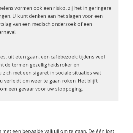
elens vormen ook een risico, zij het in geringere
ngen. U kunt denken aan het slagen voor een
itslag van een medisch onderzoek of een
arnaval.
es, uit eten gaan, een cafébezoek: tijdens veel
ent de termen gezelligheidsroker en
 zich met een sigaret in sociale situaties wat
u verleidt om weer te gaan roken. Het blijft
arom een gevaar voor uw stoppoging.
m met een bepaalde valkuil om te gaan. De één lost