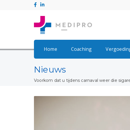
Home
Coaching
Vergoedin
Nieuws
Voorkom dat u tijdens carnaval weer die sigar