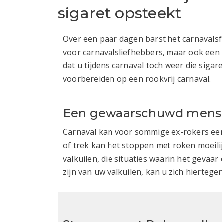
sigaret opsteekt
Over een paar dagen barst het carnavalsfe
voor carnavalsliefhebbers, maar ook een m
dat u tijdens carnaval toch weer die sigar
voorbereiden op een rookvrij carnaval.
Een gewaarschuwd mens t
Carnaval kan voor sommige ex-rokers een 
of trek kan het stoppen met roken moeilij
valkuilen, die situaties waarin het gevaar
zijn van uw valkuilen, kan u zich hierteg