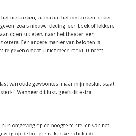
 het niet-roken, ze maken het niet-roken leuker
s geven, zoals nieuwe kleding, een boek of lekkere
aan doen: uit eten, naar het theater, een
 cetera. Een andere manier van belonen is
nt te geven omdat u niet meer rookt. U heeft
 last van oude gewoontes, maar mijn besluit staat
 sterk!’. Wanneer dit lukt, geeft dit extra
hun omgeving op de hoogte te stellen van het
mgeving op de hoogte is, kan verschillende