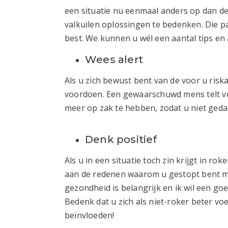
een situatie nu eenmaal anders op dan de
valkuilen oplossingen te bedenken. Die p
best. We kunnen u wél een aantal tips en
Wees alert
Als u zich bewust bent van de voor u riska
voordoen. Een gewaarschuwd mens telt vo
meer op zak te hebben, zodat u niet geda
Denk positief
Als u in een situatie toch zin krijgt in roke
aan de redenen waarom u gestopt bent met 
gezondheid is belangrijk en ik wil een go
Bedenk dat u zich als niet-roker beter voe
beïnvloeden!