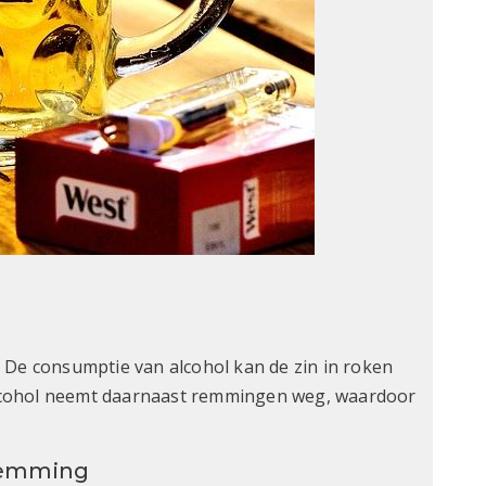
 De consumptie van alcohol kan de zin in roken
lcohol neemt daarnaast remmingen weg, waardoor
stemming