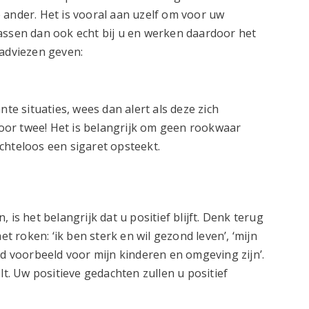
 ander. Het is vooral aan uzelf om voor uw
assen dan ook echt bij u en werken daardoor het
 adviezen geven:
nte situaties, wees dan alert als deze zich
or twee! Het is belangrijk om geen rookwaar
chteloos een sigaret opsteekt.
n, is het belangrijk dat u positief blijft. Denk terug
roken: ‘ik ben sterk en wil gezond leven’, ‘mijn
ed voorbeeld voor mijn kinderen en omgeving zijn’.
lt. Uw positieve gedachten zullen u positief