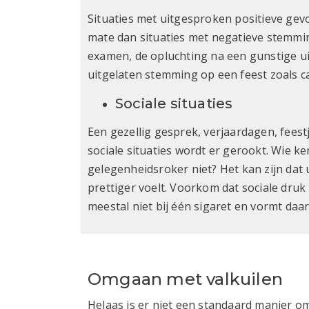
Situaties met uitgesproken positieve gevo
mate dan situaties met negatieve stemmi
examen, de opluchting na een gunstige u
uitgelaten stemming op een feest zoals c
Sociale situaties
Een gezellig gesprek, verjaardagen, feestj
sociale situaties wordt er gerookt. Wie k
gelegenheidsroker niet? Het kan zijn dat u
prettiger voelt. Voorkom dat sociale druk 
meestal niet bij één sigaret en vormt da
Omgaan met valkuilen
Helaas is er niet een standaard manier o