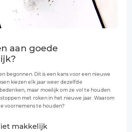
en aan goede
ijk?
gen begonnen. Dit is een kans voor een nieuwe
sen kiezen elk jaar weer dezelfde
 bedenken, maar moeilijk om ze vol te houden.
len stoppen met roken in het nieuwe jaar. Waarom
oede voornemens te houden?
iet makkelijk