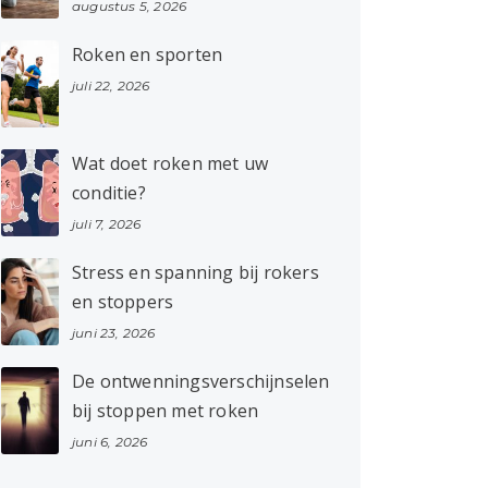
augustus 5, 2026
Roken en sporten
juli 22, 2026
Wat doet roken met uw
conditie?
juli 7, 2026
Stress en spanning bij rokers
en stoppers
juni 23, 2026
De ontwenningsverschijnselen
bij stoppen met roken
juni 6, 2026