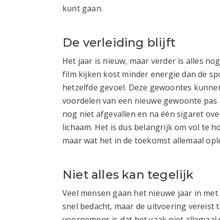
kunt gaan.
De verleiding blijft
Het jaar is nieuw, maar verder is alles no
film kijken kost minder energie dan de sp
hetzelfde gevoel. Deze gewoontes kunnen 
voordelen van een nieuwe gewoonte pas l
nog niet afgevallen en na één sigaret over
lichaam. Het is dus belangrijk om vol te h
maar wat het in de toekomst allemaal opl
Niet alles kan tegelijk
Veel mensen gaan het nieuwe jaar in me
snel bedacht, maar de uitvoering vereist 
voornemens is dat het vaak niet allemaal v