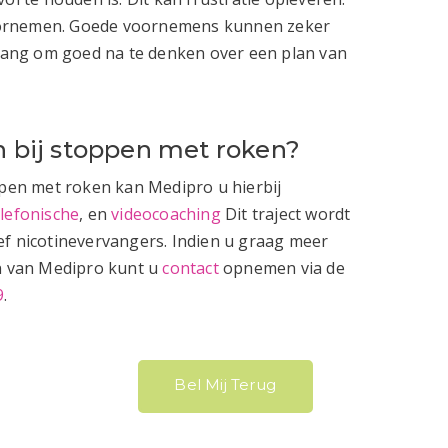
oornemen. Goede voornemens kunnen zeker
belang om goed na te denken over een plan van
en bij stoppen met roken?
ppen met roken kan Medipro u hierbij
elefonische
, en
videocoaching
Dit traject wordt
ef nicotinevervangers. Indien u graag meer
en van Medipro kunt u
contact
opnemen via de
9
.
Bel Mij Terug