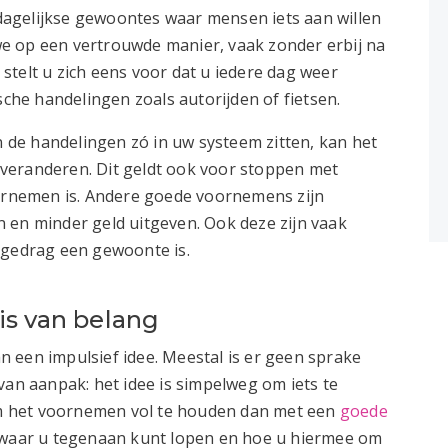
agelijkse gewoontes waar mensen iets aan willen
e op een vertrouwde manier, vaak zonder erbij na
: stelt u zich eens voor dat u iedere dag weer
he handelingen zoals autorijden of fietsen.
en de handelingen zó in uw systeem zitten, kan het
te veranderen. Dit geldt ook voor stoppen met
oornemen is. Andere goede voornemens zijn
 en minder geld uitgeven. Ook deze zijn vaak
 gedrag een gewoonte is.
is van belang
 een impulsief idee. Meestal is er geen sprake
van aanpak: het idee is simpelweg om iets te
 om het voornemen vol te houden dan met een
goede
t waar u tegenaan kunt lopen en hoe u hiermee om