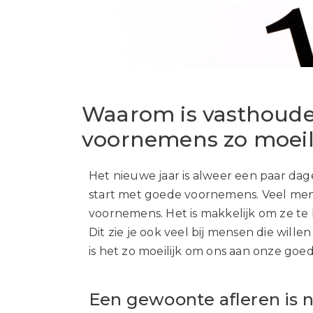
Waarom is vasthoud
voornemens zo moeil
Het nieuwe jaar is alweer een paar da
start met goede voornemens. Veel men
voornemens. Het is makkelijk om ze te
Dit zie je ook veel bij mensen die wil
is het zo moeilijk om ons aan onze g
Een gewoonte afleren is n