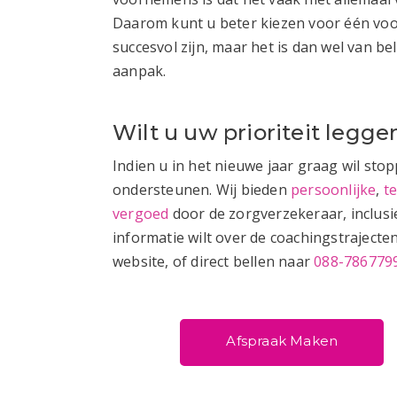
Daarom kunt u beter kiezen voor één v
succesvol zijn, maar het is dan wel van 
aanpak.
Wilt u uw prioriteit legg
Indien u in het nieuwe jaar graag wil sto
ondersteunen. Wij bieden
persoonlijke
,
t
vergoed
door de zorgverzekeraar, inclusi
informatie wilt over de coachingstraject
website, of direct bellen naar
088-786779
Afspraak Maken