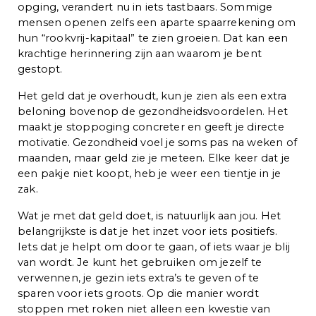
opging, verandert nu in iets tastbaars. Sommige
mensen openen zelfs een aparte spaarrekening om
hun “rookvrij-kapitaal” te zien groeien. Dat kan een
krachtige herinnering zijn aan waarom je bent
gestopt.
Het geld dat je overhoudt, kun je zien als een extra
beloning bovenop de gezondheidsvoordelen. Het
maakt je stoppoging concreter en geeft je directe
motivatie. Gezondheid voel je soms pas na weken of
maanden, maar geld zie je meteen. Elke keer dat je
een pakje niet koopt, heb je weer een tientje in je
zak.
Wat je met dat geld doet, is natuurlijk aan jou. Het
belangrijkste is dat je het inzet voor iets positiefs.
Iets dat je helpt om door te gaan, of iets waar je blij
van wordt. Je kunt het gebruiken om jezelf te
verwennen, je gezin iets extra’s te geven of te
sparen voor iets groots. Op die manier wordt
stoppen met roken niet alleen een kwestie van