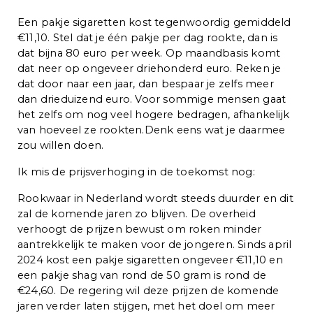
Een pakje sigaretten kost tegenwoordig gemiddeld
€11,10. Stel dat je één pakje per dag rookte, dan is
dat bijna 80 euro per week. Op maandbasis komt
dat neer op ongeveer driehonderd euro. Reken je
dat door naar een jaar, dan bespaar je zelfs meer
dan drieduizend euro. Voor sommige mensen gaat
het zelfs om nog veel hogere bedragen, afhankelijk
van hoeveel ze rookten.Denk eens wat je daarmee
zou willen doen.
Ik mis de prijsverhoging in de toekomst nog:
Rookwaar in Nederland wordt steeds duurder en dit
zal de komende jaren zo blijven. De overheid
verhoogt de prijzen bewust om roken minder
aantrekkelijk te maken voor de jongeren. Sinds april
2024 kost een pakje sigaretten ongeveer €11,10 en
een pakje shag van rond de 50 gram is rond de
€24,60. De regering wil deze prijzen de komende
jaren verder laten stijgen, met het doel om meer