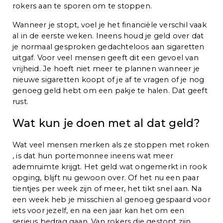
rokers aan te sporen om te stoppen.
Wanneer je stopt, voel je het financiële verschil vaak
al in de eerste weken. Ineens houd je geld over dat
je normaal gesproken gedachteloos aan sigaretten
uitgaf. Voor veel mensen geeft dit een gevoel van
vrijheid. Je hoeft niet meer te plannen wanneer je
nieuwe sigaretten koopt of je af te vragen of je nog
genoeg geld hebt om een pakje te halen. Dat geeft
rust.
Wat kun je doen met al dat geld?
Wat veel mensen merken als ze stoppen met roken
, is dat hun portemonnee ineens wat meer
ademruimte krijgt. Het geld wat ongemerkt in rook
opging, blijft nu gewoon over. Of het nu een paar
tientjes per week zijn of meer, het tikt snel aan. Na
een week heb je misschien al genoeg gespaard voor
iets voor jezelf, en na een jaar kan het om een
serieus bedrag gaan. Van rokers die gestopt zijn