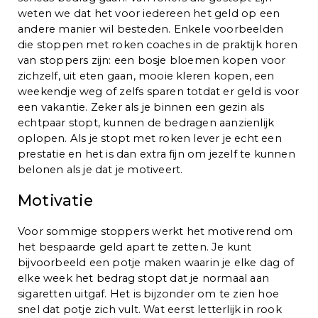
weten we dat het voor iedereen het geld op een
andere manier wil besteden. Enkele voorbeelden
die stoppen met roken coaches in de praktijk horen
van stoppers zijn: een bosje bloemen kopen voor
zichzelf, uit eten gaan, mooie kleren kopen, een
weekendje weg of zelfs sparen totdat er geld is voor
een vakantie. Zeker als je binnen een gezin als
echtpaar stopt, kunnen de bedragen aanzienlijk
oplopen. Als je stopt met roken lever je echt een
prestatie en het is dan extra fijn om jezelf te kunnen
belonen als je dat je motiveert.
Motivatie
Voor sommige stoppers werkt het motiverend om
het bespaarde geld apart te zetten. Je kunt
bijvoorbeeld een potje maken waarin je elke dag of
elke week het bedrag stopt dat je normaal aan
sigaretten uitgaf. Het is bijzonder om te zien hoe
snel dat potje zich vult. Wat eerst letterlijk in rook