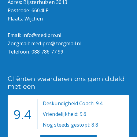
Adres: Bijsterhuizen 3013
Postcode: 6604LP
Plaats: Wijchen
Email:
info@medipro.nl
Zorgmail:
medipro@zorgmail.nl
Telefoon:
088 786 77 99
Cliënten waarderen ons gemiddeld
met een
Deskundigheid Coach: 9.4
9.4
Vriendelijkheid: 9.6
Nog steeds gestopt: 8.8