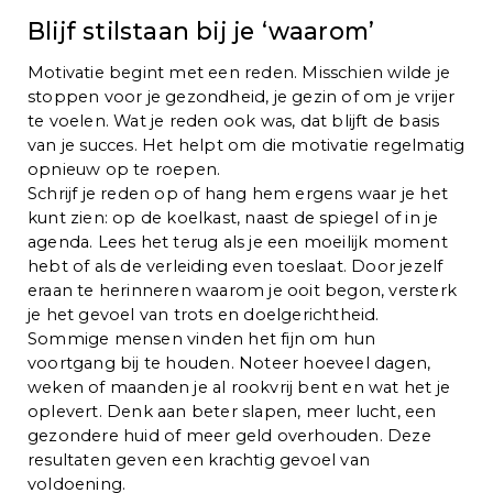
Blijf stilstaan bij je ‘waarom’
Motivatie begint met een reden. Misschien wilde je
stoppen voor je gezondheid, je gezin of om je vrijer
te voelen. Wat je reden ook was, dat blijft de basis
van je succes. Het helpt om die motivatie regelmatig
opnieuw op te roepen.
Schrijf je reden op of hang hem ergens waar je het
kunt zien: op de koelkast, naast de spiegel of in je
agenda. Lees het terug als je een moeilijk moment
hebt of als de verleiding even toeslaat. Door jezelf
eraan te herinneren waarom je ooit begon, versterk
je het gevoel van trots en doelgerichtheid.
Sommige mensen vinden het fijn om hun
voortgang bij te houden. Noteer hoeveel dagen,
weken of maanden je al rookvrij bent en wat het je
oplevert. Denk aan beter slapen, meer lucht, een
gezondere huid of meer geld overhouden. Deze
resultaten geven een krachtig gevoel van
voldoening.