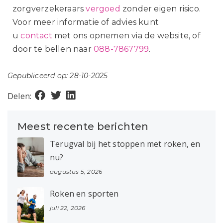
zorgverzekeraars
vergoed
zonder eigen risico.
Voor meer informatie of advies kunt
u
contact
met ons opnemen via de website, of
door te bellen naar
088-7867799
.
Gepubliceerd op: 28-10-2025
Delen:
Meest recente berichten
Terugval bij het stoppen met roken, en
nu?
augustus 5, 2026
Roken en sporten
juli 22, 2026