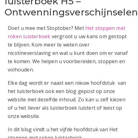
luisterboek H5 –
Ontwenningsverschijnsele
Doet u mee met Stoptober? Met
Het stoppen met
roken luisterboek
vergroot u uw kans om gestopt
te blijven. Kom meer te weten over
nicotineverslaving en wat u kunt doen om er vanaf
te komen. We helpen u voorbereiden, stoppen en
volhouden.
Elke dag wordt er naast een nieuw hoofdstuk van
het luisterboek ook een blog gepost op onze
website met dezelfde inhoud. Zo kan u zelf kiezen
of u het liever als luisterboek luistert of leest op
onze website.
In dit blog vindt u het vijfde hoofdstuk van Het
stoppen met roken luisterboek.