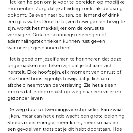
Het kan helpen om je voor te bereiden op moeilijke
momenten. Zorg dat je afleiding zoekt als de drang
opkomt. Ga even naar buiten, bel iemand of drink
een glas water. Door te blijven bewegen en bezig te
zijn, wordt het makkelijker om de onrust te
verdragen. Ook ontspanningsoefeningen of
ademhalingstechnieken kunnen rust geven
wanneer je gespannen bent.
Het is goed om jezelf eraan te herinneren dat deze
ongemakken een teken zijn dat je lichaam zich
herstelt. Elke hoofdpijn, elk moment van onrust of
elke hoestbui is eigenlijk bewijs dat je lichaam
afscheid neemt van de verslaving. Zie het als een
proces dat je doormaakt op weg naar een vrijer en
gezonder leven.
De weg door ontwenningsverschijnselen kan zwaar
lijken, maar aan het einde wacht een grote beloning.
Steeds meer energie, meer lucht, meer smaak en
een gevoel van trots dat je dit hebt doorstaan. Hoe