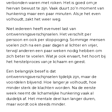
verbonden waren met roken. Het is goed om je
hiervan bewust te zijn. Vaak duurt zo’n moment van
hunkering maar een paar minuten. Als je het even
volhoudt, zakt het weer weg.
Niet iedereen heeft evenveel last van
ontwenningsverschijnselen. Het verschilt per
persoon en ook per stoppoging. Sommige mensen
voelen zich na een paar dagen al lichter en vrijer,
terwijl anderen een paar weken nodig hebben om
zich beter te voelen. Wat je ook ervaart, het hoort bij
het herstelproces van je lichaam en geest.
Een belangrijk besef is dat
ontwenningsverschijnselen tijdelijk zijn, maar de
voordelen blijvend. Hoe langer je volhoudt, hoe
minder sterk de klachten worden. Na de eerste
week neemt de lichamelijke hunkering vaak al
duidelijk af. Het mentale deel kan langer duren,
maar wordt ook steeds minder.