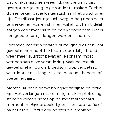
Dat klinkt misschien vreemd, want je bent juist
gestopt om je longen gezonder te maken. Toch is
dit een teken dat je longen zich aan het opschonen
zijn. De trilhaartjes in je luchtwegen beginnen weer
te werken en voeren slijm en vuil af. Dit kan tijdelijk
zorgen voor meer slijm en een kriebelhoest. Het is
een goed teken: je longen worden schoner.
Sommige mensen ervaren duizeligheid of een licht
gevoel in hun hoofd. Dit komt doordat je bloed
weer meer zuurstof bevat en je lichaam moet
wennen aan deze verandering. Vaak neemt dit
gevoel snel af. Ook je bloedsomloop verbetert,
waardoor je niet langer extreem koude handen of
voeten ervaart.
Mentaal kunnen ontwenningsverschijnselen pittig
zijn. Het verlangen naar een sigaret kan plotseling
sterk opkomen, soms op de meest standaard
momenten. Bijvoorbeeld tijdens een kop koffie of
na het eten. Dit zijn gewoontes die jarenlang