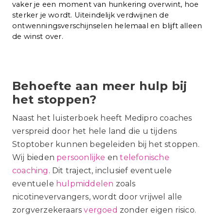
vaker je een moment van hunkering overwint, hoe
sterker je wordt. Uiteindelijk verdwijnen de
ontwenningsverschijnselen helemaal en blijft alleen
de winst over.
Behoefte aan meer hulp bij
het stoppen?
Naast het luisterboek heeft Medipro coaches
verspreid door het hele land die u tijdens
Stoptober
kunnen begeleiden bij het stoppen.
Wij bieden
persoonlijke
en
telefonische
coaching
. Dit traject, inclusief eventuele
eventuele
hulpmiddelen
zoals
nicotinevervangers, wordt door vrijwel alle
zorgverzekeraars
vergoed
zonder eigen risico.