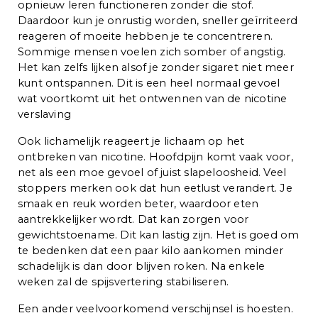
opnieuw leren functioneren zonder die stof.
Daardoor kun je onrustig worden, sneller geïrriteerd
reageren of moeite hebben je te concentreren.
Sommige mensen voelen zich somber of angstig.
Het kan zelfs lijken alsof je zonder sigaret niet meer
kunt ontspannen. Dit is een heel normaal gevoel
wat voortkomt uit het ontwennen van de nicotine
verslaving
Ook lichamelijk reageert je lichaam op het
ontbreken van nicotine. Hoofdpijn komt vaak voor,
net als een moe gevoel of juist slapeloosheid. Veel
stoppers merken ook dat hun eetlust verandert. Je
smaak en reuk worden beter, waardoor eten
aantrekkelijker wordt. Dat kan zorgen voor
gewichtstoename. Dit kan lastig zijn. Het is goed om
te bedenken dat een paar kilo aankomen minder
schadelijk is dan door blijven roken. Na enkele
weken zal de spijsvertering stabiliseren.
Een ander veelvoorkomend verschijnsel is hoesten.