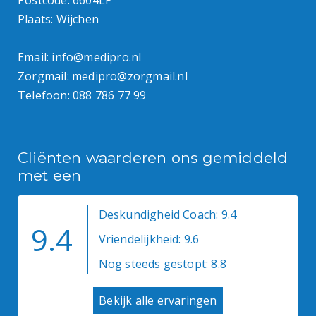
Plaats: Wijchen
Email:
info@medipro.nl
Zorgmail:
medipro@zorgmail.nl
Telefoon:
088 786 77 99
Cliënten waarderen ons gemiddeld
met een
Deskundigheid Coach: 9.4
9.4
Vriendelijkheid: 9.6
Nog steeds gestopt: 8.8
Bekijk alle ervaringen