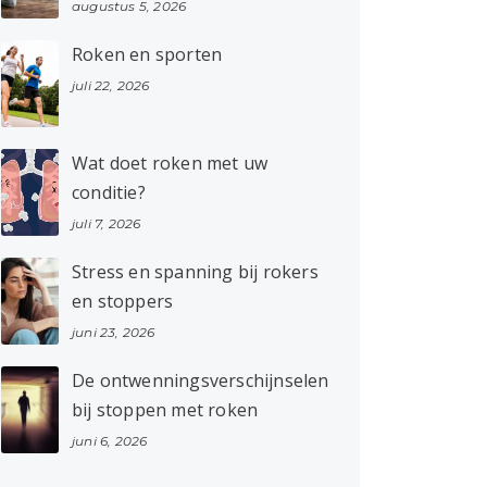
augustus 5, 2026
Roken en sporten
juli 22, 2026
Wat doet roken met uw
conditie?
juli 7, 2026
Stress en spanning bij rokers
en stoppers
juni 23, 2026
De ontwenningsverschijnselen
bij stoppen met roken
juni 6, 2026