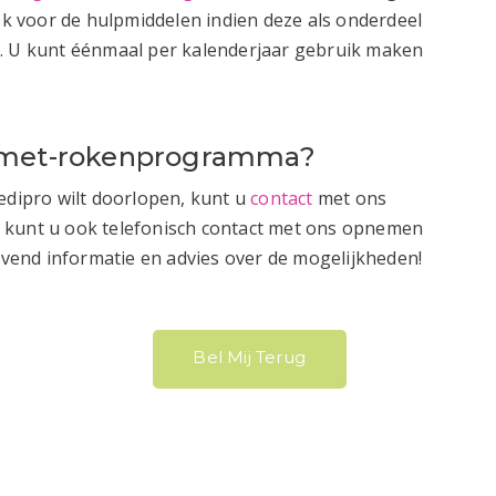
ook voor de hulpmiddelen indien deze als onderdeel
t. U kunt éénmaal per kalenderjaar gebruik maken
n-met-rokenprogramma?
edipro wilt doorlopen, kunt u
contact
met ons
 kunt u ook telefonisch contact met ons opnemen
lijvend informatie en advies over de mogelijkheden!
Bel Mij Terug