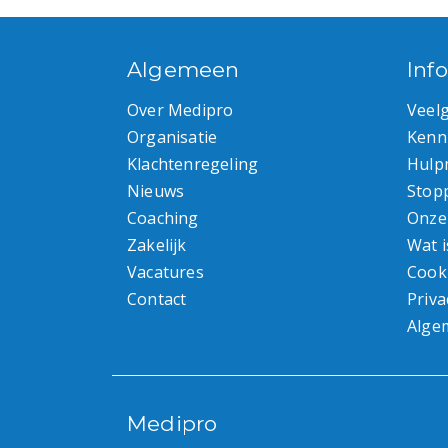
Algemeen
Inf
Over Medipro
Veel
Organisatie
Kenn
Klachtenregeling
Hulp
Nieuws
Stop
Coaching
Onze
Zakelijk
Wat i
Vacatures
Cook
Contact
Priva
Alge
Medipro