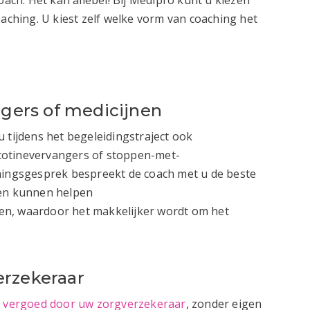
oaching. U kiest zelf welke vorm van coaching het
ngers of medicijnen
 tijdens het begeleidingstraject ook
cotinevervangers of stoppen-met-
chingsgesprek bespreekt de coach met u de beste
len kunnen helpen
en, waardoor het makkelijker wordt om het
erzekeraar
t
vergoed door uw zorgverzekeraar
, zonder eigen