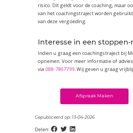
risico. Dit geldt voor de coaching, maar 
van het coachingstraject worden gebruik
van deze vergoeding.
Interesse in een stoppe
Indien u graag een coachingstraject bij M
opnemen. Voor meer informatie of advies
via
088-7867799
. Wij geven u graag vrijb
Afspraak Maken
Gepubliceerd op: 13-04-2026
Delen: