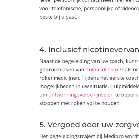
voor telefonische, persoonlijke of videoc
beste bij u past.
4. Inclusief nicotineverva
Naast de begeleiding van uw coach, kunt u
gebruikmaken van
hulpmiddelen
zoals ni
rokenmedicijnen. Tijdens het eerste coa
mogelijkheden in uw situatie. Hulpmidde
om
ontwenningsverschijnselen
te beperk
stoppen met roken vol te houden.
5. Vergoed door uw zorgv
Het begeleidingstraject bij Medipro word