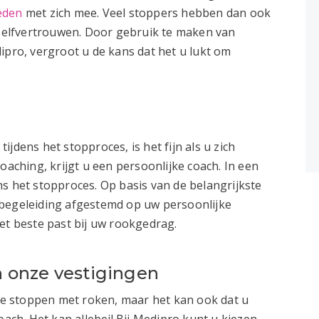
eden
met zich mee. Veel stoppers hebben dan ook
 zelfvertrouwen. Door gebruik te maken van
ipro, vergroot u de kans dat het u lukt om
ijdens het stopproces, is het fijn als u zich
oaching, krijgt u een persoonlijke coach. In een
s het stopproces. Op basis van de belangrijkste
 begeleiding afgestemd op uw persoonlijke
et beste past bij uw rookgedrag.
an onze vestigingen
 te stoppen met roken, maar het kan ook dat u
oach. Het kan allebei! Bij Medipro kunt u kiezen