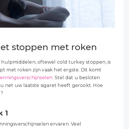
het stoppen met roken
 hulpmiddelen, oftewel cold turkey stoppen,
is
pt met roken zijn vaak het ergste. Dit komt
enningsverschijnselen
. Stel dat u besloten
u net uw laatste sigaret heeft gerookt. Hoe
u?
 1
ningsverschijnselen ervaren. Veel