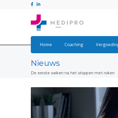
Home
Coaching
Vergoedin
Nieuws
De eerste weken na het stoppen met roken