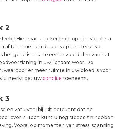
k 2
leefd! Hier mag u zeker trots op zijn. Vanaf nu
n af te nemen en de kans op een terugval
ls het goed is ook de eerste voordelen van het
oedvoorziening in uw lichaam weer. De
, waardoor er meer ruimte in uw bloed is voor
e. U merkt dat uw
conditie
toeneemt.
k 3
selen vaak voorbij. Dit betekent dat de
 deel over is. Toch kunt u nog steeds zin hebben
rslaving. Vooral op momenten van stress, spanning