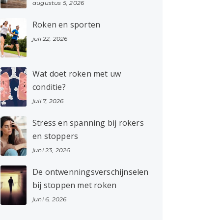
augustus 5, 2026
Roken en sporten
juli 22, 2026
Wat doet roken met uw
conditie?
juli 7, 2026
Stress en spanning bij rokers
en stoppers
juni 23, 2026
De ontwenningsverschijnselen
bij stoppen met roken
juni 6, 2026