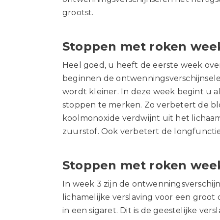
grootst.
Stoppen met roken wee
Heel goed, u heeft de eerste week over
beginnen de ontwenningsverschijnsele
wordt kleiner. In deze week begint u a
stoppen te merken. Zo verbetert de bl
koolmonoxide verdwijnt uit het lichaam
zuurstof. Ook verbetert de longfuncti
Stoppen met roken wee
In week 3 zijn de ontwenningsverschijn
lichamelijke verslaving voor een groot
in een sigaret. Dit is de geestelijke ve