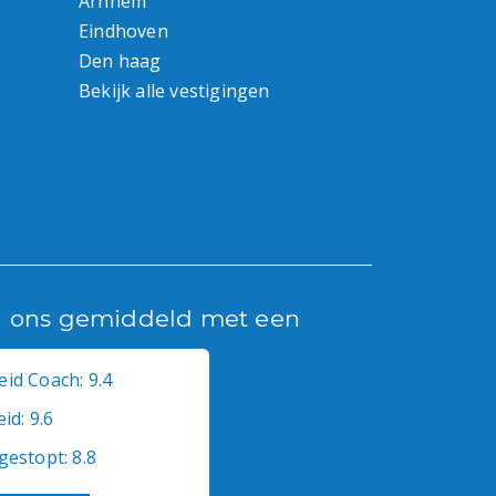
Arnhem
Eindhoven
Den haag
Bekijk alle vestigingen
n ons gemiddeld met een
id Coach: 9.4
id: 9.6
gestopt: 8.8