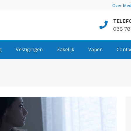
Over Med
TELEF
088 78
g
Vestigingen
Zakelijk
Vapen
Conta