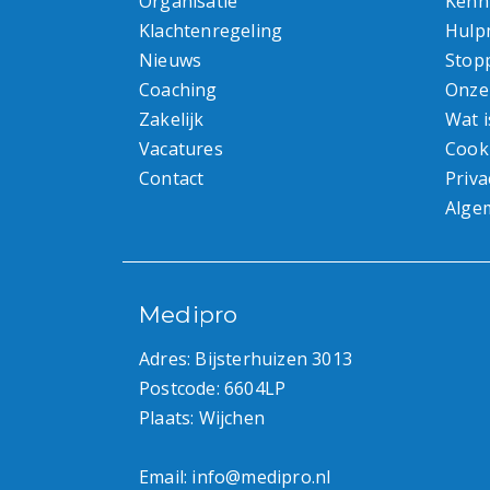
Organisatie
Kenn
Klachtenregeling
Hulp
Nieuws
Stop
Coaching
Onze
Zakelijk
Wat i
Vacatures
Cook
Contact
Priva
Alge
Medipro
Adres: Bijsterhuizen 3013
Postcode: 6604LP
Plaats: Wijchen
Email:
info@medipro.nl