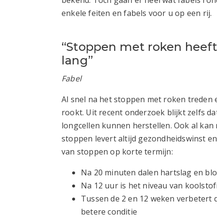
enkele feiten en fabels voor u op een rij.
“Stoppen met roken heeft 
lang”
Fabel
Al snel na het stoppen met roken treden 
rookt. Uit recent onderzoek blijkt zelfs
longcellen kunnen herstellen. Ook al kan
stoppen levert altijd gezondheidswinst en
van stoppen op korte termijn:
Na 20 minuten dalen hartslag en bl
Na 12 uur is het niveau van koolsto
Tussen de 2 en 12 weken verbetert d
betere conditie