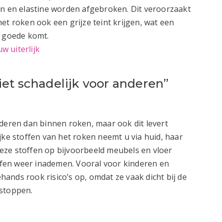
en en elastine worden afgebroken. Dit veroorzaakt
et roken ook een grijze teint krijgen, wat een
n goede komt.
 uiterlijk
 niet schadelijk voor anderen”
nderen dan binnen roken, maar ook dit levert
jke stoffen van het roken neemt u via huid, haar
eze stoffen op bijvoorbeeld meubels en vloer
fen weer inademen. Vooral voor kinderen en
ands rook risico’s op, omdat ze vaak dicht bij de
 stoppen.