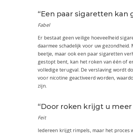
“Een paar sigaretten kan
Fabel
Er bestaat geen veilige hoeveelheid sigare
daarmee schadelijk voor uw gezondheid. M
beetje, maar ook een paar sigaretten ver
gestopt bent, kan het roken van één of e
volledige terugval. De verslaving wordt 
voor nicotine geactiveerd worden, waardo
zijn.
“Door roken krijgt u meer
Feit
Iedereen krijgt rimpels, maar het proces