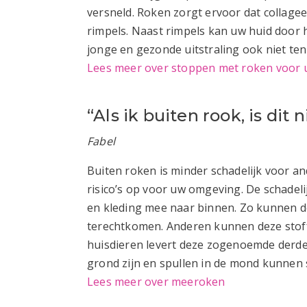
versneld. Roken zorgt ervoor dat collage
rimpels. Naast rimpels kan uw huid door h
jonge en gezonde uitstraling ook niet te
Lees meer over stoppen met roken voor uw
“Als ik buiten rook, is dit
Fabel
Buiten roken is minder schadelijk voor a
risico’s op voor uw omgeving. De schadeli
en kleding mee naar binnen. Zo kunnen d
terechtkomen. Anderen kunnen deze stof
huisdieren levert deze zogenoemde derdeh
grond zijn en spullen in de mond kunnen
Lees meer over meeroken