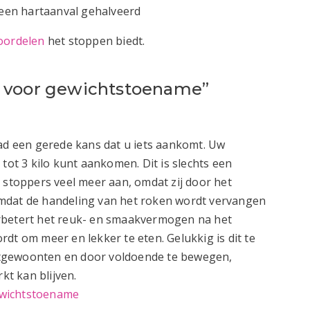
p een hartaanval gehalveerd
oordelen
het stoppen biedt.
t voor gewichtstoename”
aad een gerede kans dat u iets aankomt. Uw
tot 3 kilo kunt aankomen. Dit is slechts een
toppers veel meer aan, omdat zij door het
mdat de handeling van het roken wordt vervangen
rbetert het reuk- en smaakvermogen na het
dt om meer en lekker te eten. Gelukkig is dit te
tgewoonten en door voldoende te bewegen,
t kan blijven.
ewichtstoename