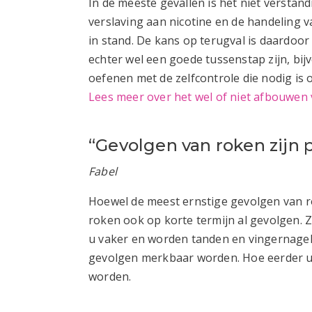
In de meeste gevallen is het niet versta
verslaving aan nicotine en de handeling v
in stand. De kans op terugval is daardoo
echter wel een goede tussenstap zijn, bij
oefenen met de zelfcontrole die nodig is 
Lees meer over het wel of niet afbouwen
“Gevolgen van roken zijn p
Fabel
Hoewel de meest ernstige gevolgen van rok
roken ook op korte termijn al gevolgen. 
u vaker en worden tanden en vingernagels
gevolgen merkbaar worden. Hoe eerder u
worden.