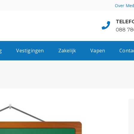
Over Med
TELEF
088 78
g
Vestigingen
Zakelijk
Vapen
Conta