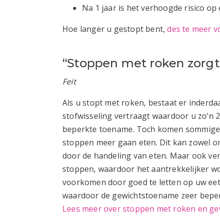
Na 1 jaar is het verhoogde risico o
Hoe langer u gestopt bent,
des te meer v
“Stoppen met roken zorg
Feit
Als u stopt met roken, bestaat er inderd
stofwisseling vertraagt waardoor u zo’n 2 
beperkte toename. Toch komen sommige s
stoppen meer gaan eten. Dit kan zowel o
door de handeling van eten. Maar ook ve
stoppen, waardoor het aantrekkelijker wor
voorkomen door goed te letten op uw ee
waardoor de gewichtstoename zeer beperk
Lees meer over stoppen met roken en g