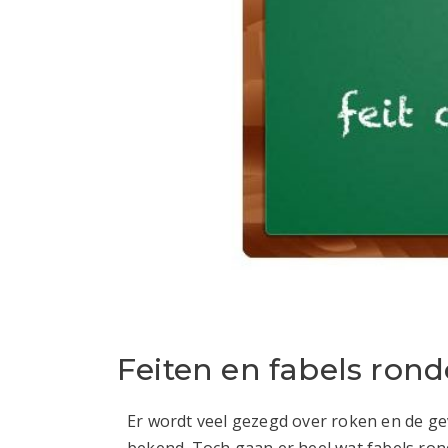
Feiten en fabels ron
Er wordt veel gezegd over roken en de ge
bekend. Toch gaan er heel wat fabels rond