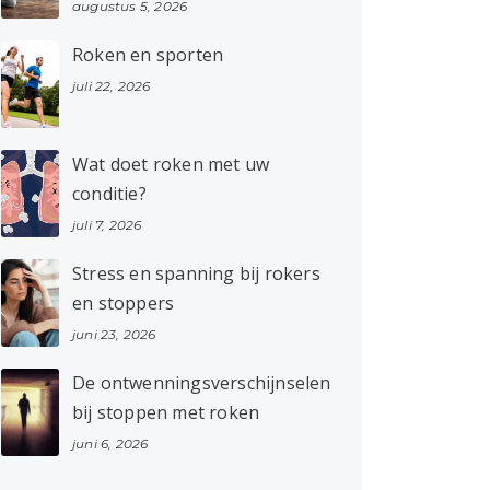
augustus 5, 2026
Roken en sporten
juli 22, 2026
Wat doet roken met uw
conditie?
juli 7, 2026
Stress en spanning bij rokers
en stoppers
juni 23, 2026
De ontwenningsverschijnselen
bij stoppen met roken
juni 6, 2026