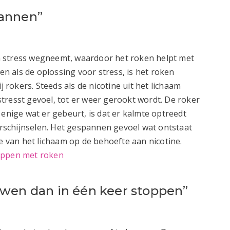
pannen”
 stress wegneemt, waardoor het roken helpt met
 als de oplossing voor stress, is het roken
j rokers. Steeds als de nicotine uit het lichaam
tresst gevoel, tot er weer gerookt wordt. De roker
 enige wat er gebeurt, is dat er kalmte optreedt
schijnselen. Het gespannen gevoel wat ontstaat
ie van het lichaam op de behoefte aan nicotine.
toppen met roken
uwen dan in één keer stoppen”