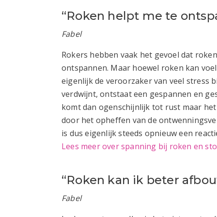
“Roken helpt me te onts
Fabel
Rokers hebben vaak het gevoel dat roken
ontspannen. Maar hoewel roken kan voelen
eigenlijk de veroorzaker van veel stress bi
verdwijnt, ontstaat een gespannen en ges
komt dan ogenschijnlijk tot rust maar het
door het opheffen van de ontwenningsver
is dus eigenlijk steeds opnieuw een react
Lees meer over spanning bij roken en s
“Roken kan ik beter afbo
Fabel