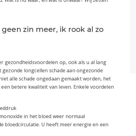
geen zin meer, ik rook al zo
er gezondheidsvoordelen op, ook als u al lang
 dat gezonde longcellen schade aan ongezonde
 niet alle schade ongedaan gemaakt worden, het
 een betere kwaliteit van leven. Enkele voordelen
oeddruk
fmonoxide in het bloed weer normaal
e bloedcirculatie. U heeft meer energie en een